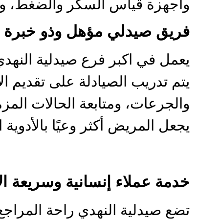
وأجهزة قياس السكر والضغط، وغ
فريق صيدلي مؤهل وذو خبرة
يعمل في اكبر فرع صيدلية النهد
يتم تدريب الصيادلة على تقديم ا
والجرعات، ومتابعة الحالات المزمنة
يجعل المريض أكثر وعيًا بالأدوية ال
خدمة عملاء إنسانية وسريعة ال
تضع صيدلية النهدي راحة المراجع