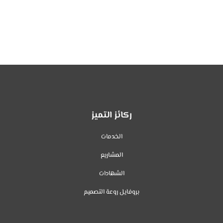
ركائز التميز
الخدمات
المشاريع
الشهادات
بروفايل روعة التصميم