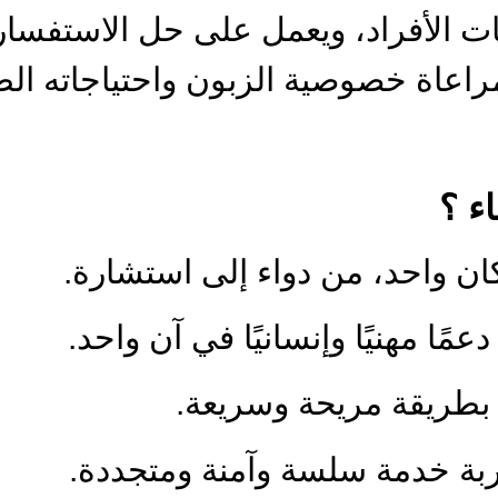
ات الأفراد، ويعمل على حل الاستفسار
اعاة خصوصية الزبون واحتياجاته الطب
ء ؟
ان واحد، من دواء إلى استشارة.
مًا مهنيًا وإنسانيًا في آن واحد.
بطريقة مريحة وسريعة.
ربة خدمة سلسة وآمنة ومتجددة.