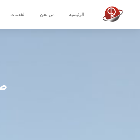
الرئيسية
من نحن
الخدمات
صي