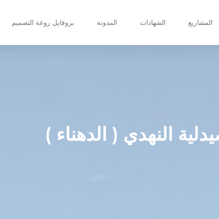
المشاريع
الشهادات
المدونة
بروفايل روعة التصميم
دلية النهدي ( الدهناء )