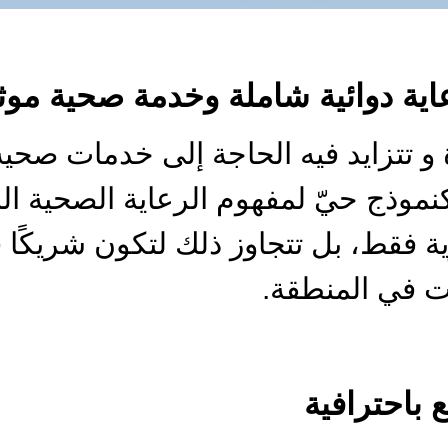
عاية دوائية شاملة وخدمة صحية مو
 و تتزايد فيه الحاجة إلى خدمات صحية
نموذج حيّ لمفهوم الرعاية الصحية ال
ة فقط، بل تتجاوز ذلك لتكون شريكًا 
ات في المنطقة.
 باحترافية