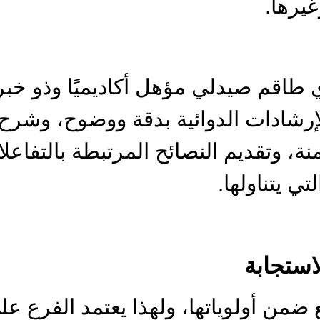
يرها.
ي طاقم صيدلي مؤهل أكاديميًا وذو خب
لإرشادات الدوائية بدقة ووضوح، وشرح
، وتقديم النصائح المرتبطة بالتفاعلات 
تي يتناولها.
استجابة
 ضمن أولوياتها، ولهذا يعتمد الفرع 