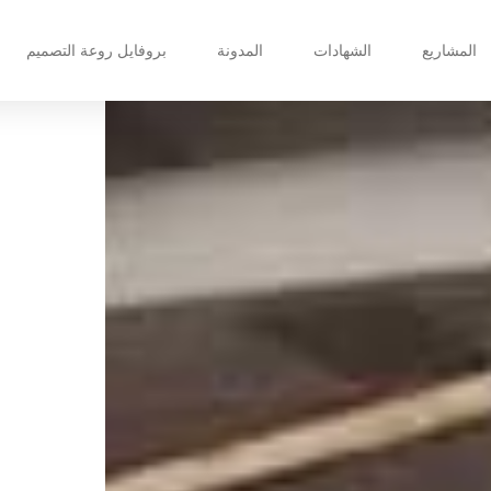
المشاريع
الشهادات
المدونة
بروفايل روعة التصميم